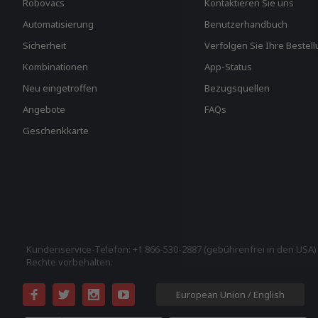
Robovacs
Kontaktieren Sie uns
Automatisierung
Benutzerhandbuch
Sicherheit
Verfolgen Sie Ihre Bestel
Kombinationen
App-Status
Neu eingetroffen
Bezugsquellen
Angebote
FAQs
Geschenkkarte
Kundenservice-Telefon: +1 866-530-2887 (gebührenfrei in den USA) 
Rechte vorbehalten.
European Union / English