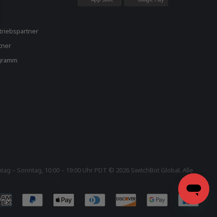
triebspartner
tner
ogramm
g – Sonntag, 10:00 – 19:00 Uhr PDT © 2026 SwitchBot Global. Alle