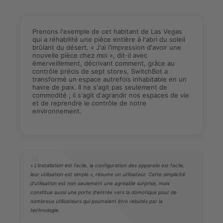
Prenons l'exemple de cet habitant de Las Vegas
qui a réhabilité une pièce entière à l'abri du soleil
brûlant du désert. « J'ai l'impression d'avoir une
nouvelle pièce chez moi », dit-il avec
émerveillement, décrivant comment, grâce au
contrôle précis de sept stores, SwitchBot a
transformé un espace autrefois inhabitable en un
havre de paix. Il ne s'agit pas seulement de
commodité ; il s'agit d'agrandir nos espaces de vie
et de reprendre le contrôle de notre
environnement.
« L'installation est facile, la configuration des appareils est facile,
leur utilisation est simple », résume un utilisateur. Cette simplicité
d'utilisation est non seulement une agréable surprise, mais
constitue aussi une porte d'entrée vers la domotique pour de
nombreux utilisateurs qui pourraient être rebutés par la
technologie.