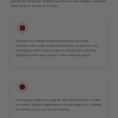
potentiel de transformer n'importe quel store en store intelligent, quels que
soient sa forme, sa taille ou son style.
Visualisez vos vénitiens traditionnels préférés, ces stores
enrouleurs ultra-modernes dans votre bureau, ou peut-être ces
fantastiques volets artisanaux dans la chambre d'amis devenus
intelligents, le tout sans toucher à votre caractère unique.
Il ne s’agit pas d’ajouter un appareil ; SwitchBot est plutôt un tailleur
sur mesure, ajustant soigneusement sa technologie pour compléter
les fenêtres, et non pour les concurrencer.