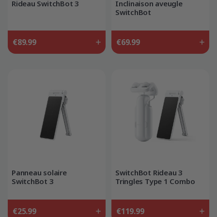
Rideau SwitchBot 3
Inclinaison aveugle
SwitchBot
€89.99
€69.99
Panneau solaire
SwitchBot Rideau 3
SwitchBot 3
Tringles Type 1 Combo
Solaire
€25.99
€119.99