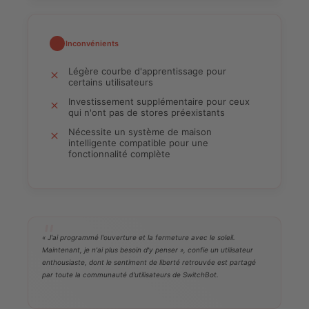
Inconvénients
Légère courbe d'apprentissage pour
certains utilisateurs
Investissement supplémentaire pour ceux
qui n'ont pas de stores préexistants
Nécessite un système de maison
intelligente compatible pour une
fonctionnalité complète
« J'ai programmé l'ouverture et la fermeture avec le soleil.
Maintenant, je n'ai plus besoin d'y penser », confie un utilisateur
enthousiaste, dont le sentiment de liberté retrouvée est partagé
par toute la communauté d'utilisateurs de SwitchBot.