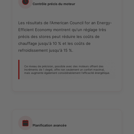
Contrôle précis du moteur
Les résultats de l'American Council for an Energy-
Efficient Economy montrent qu'un réglage très
précis des stores peut réduire les coûts de
chauffage jusqu'à 10 % et les coûts de
refroidissement jusqu'à 15 %.
Ce niveau de précision, possible avec des moteurs offrant des
incréments de 1 degré, offre non seulement un confort maximal,
mais augmente également considérablement l'efficacité énergétique.
Planification avancée