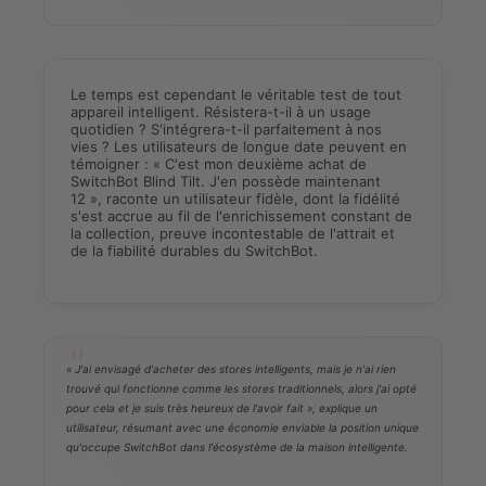
Le temps est cependant le véritable test de tout
appareil intelligent. Résistera-t-il à un usage
quotidien ? S'intégrera-t-il parfaitement à nos
vies ? Les utilisateurs de longue date peuvent en
témoigner : « C'est mon deuxième achat de
SwitchBot Blind Tilt. J'en possède maintenant
12 », raconte un utilisateur fidèle, dont la fidélité
s'est accrue au fil de l'enrichissement constant de
la collection, preuve incontestable de l'attrait et
de la fiabilité durables du SwitchBot.
« J'ai envisagé d'acheter des stores intelligents, mais je n'ai rien
trouvé qui fonctionne comme les stores traditionnels, alors j'ai opté
pour cela et je suis très heureux de l'avoir fait », explique un
utilisateur, résumant avec une économie enviable la position unique
qu'occupe SwitchBot dans l'écosystème de la maison intelligente.