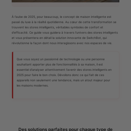
À l'aube de 2025, pour beaucoup, le concept de maison intelligente est
passé du luxe à la réalité quotidienne. Au cœur de cette transformation se
trouvent les stores intelligents, véritables symboles de confort et
d'efficacité. Ce guide vous guidera à travers l'univers des stores intelligents
et vous présentera en détail la solution innovante de SwitchBot, qui
révolutionne la façon dont nous interagissons avec nos espaces de vie.
Que vous soyez un passionné de technologie ou une personne
souhaitant apporter plus de fonctionnalités à sa maison, il est
essentiel d'analyser attentivement l'avenir des stores intelligents en
2025 pour faire le bon choix. Dévoilons donc ce qui fait de ces
appareils non seulement une tendance, mais un atout majeur pour
les maisons modernes.
Des solutions parfaites pour chaque type de