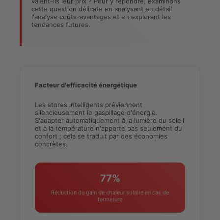
valent-ils leur prix ? Pour y répondre, examinons
cette question délicate en analysant en détail
l'analyse coûts-avantages et en explorant les
tendances futures.
Facteur d'efficacité énergétique
Les stores intelligents préviennent
silencieusement le gaspillage d'énergie.
S'adapter automatiquement à la lumière du soleil
et à la température n'apporte pas seulement du
confort ; cela se traduit par des économies
concrètes.
77%
Réduction du gain de chaleur solaire en cas de
fermeture