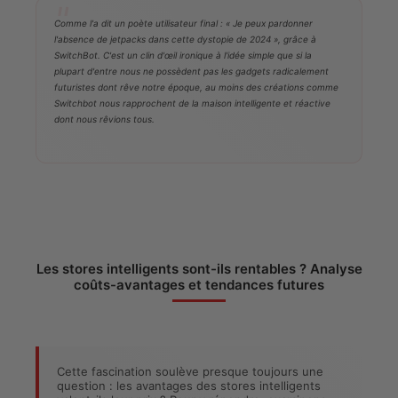
Comme l'a dit un poète utilisateur final : « Je peux pardonner
l'absence de jetpacks dans cette dystopie de 2024 », grâce à
SwitchBot. C'est un clin d'œil ironique à l'idée simple que si la
plupart d'entre nous ne possèdent pas les gadgets radicalement
futuristes dont rêve notre époque, au moins des créations comme
Switchbot nous rapprochent de la maison intelligente et réactive
dont nous rêvions tous.
Les stores intelligents sont-ils rentables ? Analyse
coûts-avantages et tendances futures
Cette fascination soulève presque toujours une
question : les avantages des stores intelligents