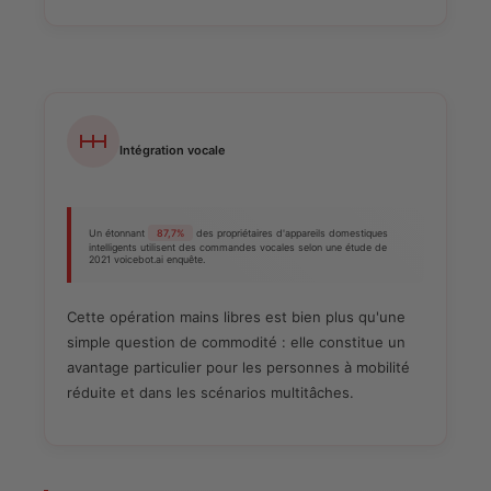
Intégration vocale
Un étonnant
87,7%
des propriétaires d'appareils domestiques
intelligents utilisent des commandes vocales selon une étude de
2021 voicebot.ai enquête.
Cette opération mains libres est bien plus qu'une
simple question de commodité : elle constitue un
avantage particulier pour les personnes à mobilité
réduite et dans les scénarios multitâches.