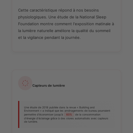
Cette caractéristique répond à nos besoins
physiologiques. Une étude de la National Sleep
Foundation montre comment l'exposition matinale à
la lumière naturelle améliore la qualité du sommeil
et la vigilance pendant la journée.
Capteurs de lumière
Une étude de 2018 publiée dans la revue « Building and
Environment » a indiqué que les aménagements de bureau pourraient
permettre d'économiser jusqu'à
60%
de la consommation
d'énergie d'éclairage grâce à des stores automatisés avec capteurs
de lumière.