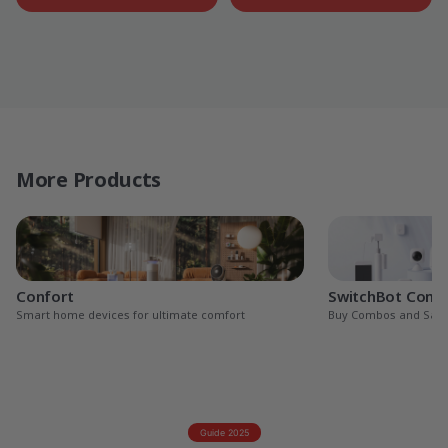
More Products
Confort
SwitchBot Com
Smart home devices for ultimate comfort
Buy Combos and Sav
Guide 2025