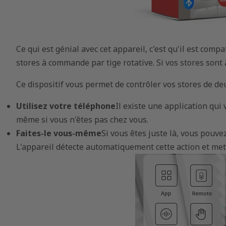
Ce qui est génial avec cet appareil, c'est qu'il est comp
stores à commande par tige rotative. Si vos stores sont 
Ce dispositif vous permet de contrôler vos stores de de
Utilisez votre téléphone
Il existe une application qui
même si vous n'êtes pas chez vous.
Faites-le vous-même
Si vous êtes juste là, vous pouv
L'appareil détecte automatiquement cette action et met 