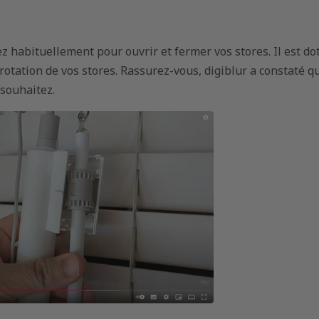
 habituellement pour ouvrir et fermer vos stores. Il est dot
otation de vos stores. Rassurez-vous, digiblur a constaté q
souhaitez.