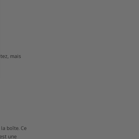
tez, mais
la boîte. Ce
'est une