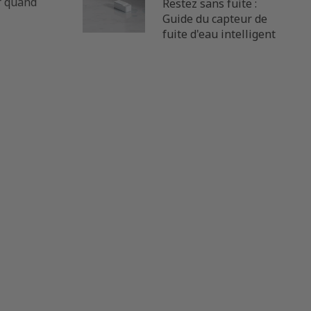
r quand
commande
Restez sans fuite :
e
Guide du capteur de
fuite d'eau intelligent