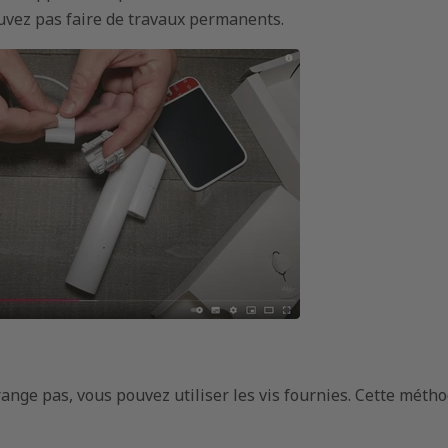
ouvez pas faire de travaux permanents.
range pas, vous pouvez utiliser les vis fournies. Cette méth