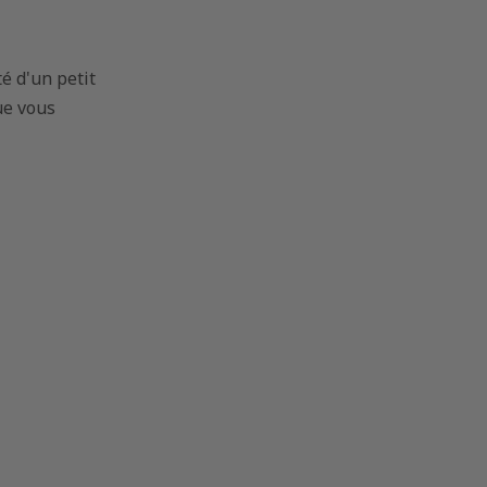
é d'un petit
ue vous