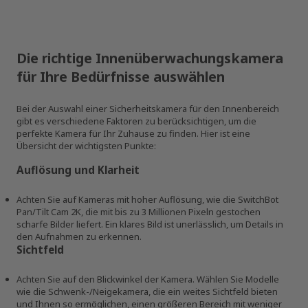
Die richtige Innenüberwachungskamera
für Ihre Bedürfnisse auswählen
Bei der Auswahl einer Sicherheitskamera für den Innenbereich
gibt es verschiedene Faktoren zu berücksichtigen, um die
perfekte Kamera für Ihr Zuhause zu finden. Hier ist eine
Übersicht der wichtigsten Punkte:
Auflösung und Klarheit
Achten Sie auf Kameras mit hoher Auflösung, wie die SwitchBot
Pan/Tilt Cam 2K, die mit bis zu 3 Millionen Pixeln gestochen
scharfe Bilder liefert. Ein klares Bild ist unerlässlich, um Details in
den Aufnahmen zu erkennen.
Sichtfeld
Achten Sie auf den Blickwinkel der Kamera. Wählen Sie Modelle
wie die Schwenk-/Neigekamera, die ein weites Sichtfeld bieten
und Ihnen so ermöglichen, einen größeren Bereich mit weniger