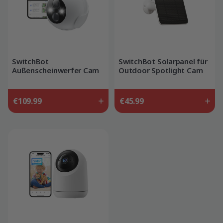
SwitchBot
SwitchBot Solarpanel für
Außenscheinwerfer Cam
Outdoor Spotlight Cam
2K
€109.99
€45.99