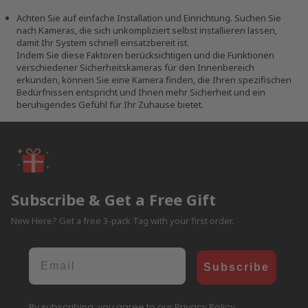
Achten Sie auf einfache Installation und Einrichtung. Suchen Sie
nach Kameras, die sich unkompliziert selbst installieren lassen,
damit Ihr System schnell einsatzbereit ist.
Indem Sie diese Faktoren berücksichtigen und die Funktionen
verschiedener Sicherheitskameras für den Innenbereich
erkunden, können Sie eine Kamera finden, die Ihren spezifischen
Bedürfnissen entspricht und Ihnen mehr Sicherheit und ein
beruhigendes Gefühl für Ihr Zuhause bietet.
Subscribe & Get a Free Gift
New Here? Get a free 3-pack Tag with your first order.
Email
Subscribe
By subscribing, you agree to our Privacy Policy.