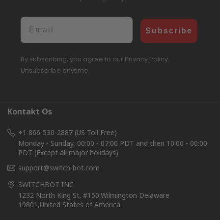
Email
Subscribe
By subscribing, you agree to our Privacy Policy.
Unsubscribe anytime.
Kontakt Os
+1 866-530-2887 (US Toll Free)
Monday - Sunday, 00:00 - 07:00 PDT and then 10:00 - 00:00
PDT (Except all major holidays)
support@switch-bot.com
SWITCHBOT INC
1232 North King St. #150,Wilmington Delaware
19801,United States of America