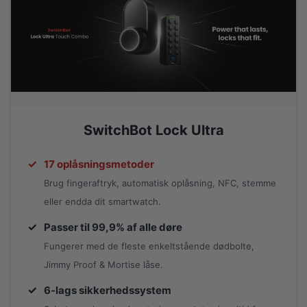
SwitchBot Lock Ultra
✓
17 oplåsningsmetoder
Brug fingeraftryk, automatisk oplåsning, NFC, stemme
eller endda dit smartwatch.
✓
Passer til 99,9% af alle døre
Fungerer med de fleste enkeltstående dødbolte,
Jimmy Proof & Mortise låse.
✓
6-lags sikkerhedssystem