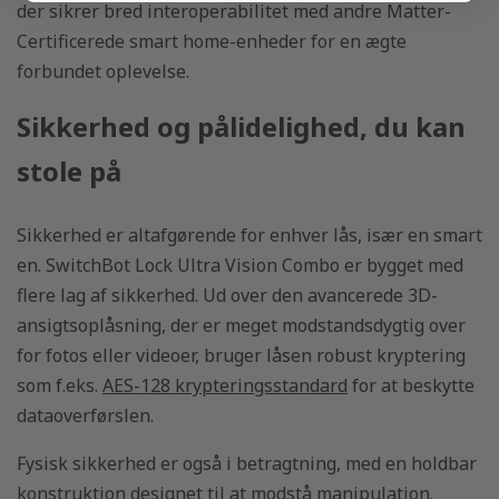
der sikrer bred interoperabilitet med andre Matter-
Certificerede smart home-enheder for en ægte
forbundet oplevelse.
Sikkerhed og pålidelighed, du kan
stole på
Sikkerhed er altafgørende for enhver lås, især en smart
en. SwitchBot Lock Ultra Vision Combo er bygget med
flere lag af sikkerhed. Ud over den avancerede 3D-
ansigtsoplåsning, der er meget modstandsdygtig over
for fotos eller videoer, bruger låsen robust kryptering
som f.eks.
AES-128 krypteringsstandard
for at beskytte
dataoverførslen.
Fysisk sikkerhed er også i betragtning, med en holdbar
konstruktion designet til at modstå manipulation.