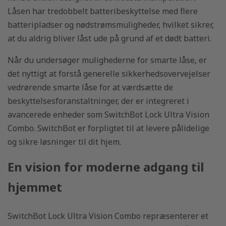
Låsen har tredobbelt batteribeskyttelse med flere
batteripladser og nødstrømsmuligheder, hvilket sikrer,
at du aldrig bliver låst ude på grund af et dødt batteri.
Når du undersøger mulighederne for smarte låse, er
det nyttigt at forstå generelle sikkerhedsovervejelser
vedrørende smarte låse for at værdsætte de
beskyttelsesforanstaltninger, der er integreret i
avancerede enheder som SwitchBot Lock Ultra Vision
Combo. SwitchBot er forpligtet til at levere pålidelige
og sikre løsninger til dit hjem.
En vision for moderne adgang til
hjemmet
SwitchBot Lock Ultra Vision Combo repræsenterer et