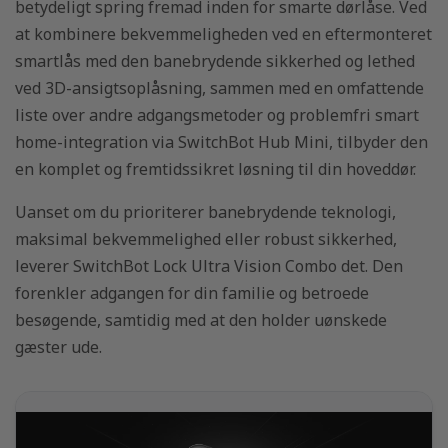
betydeligt spring fremad inden for smarte dørlåse. Ved
at kombinere bekvemmeligheden ved en eftermonteret
smartlås med den banebrydende sikkerhed og lethed
ved 3D-ansigtsoplåsning, sammen med en omfattende
liste over andre adgangsmetoder og problemfri smart
home-integration via SwitchBot Hub Mini, tilbyder den
en komplet og fremtidssikret løsning til din hoveddør.
Uanset om du prioriterer banebrydende teknologi,
maksimal bekvemmelighed eller robust sikkerhed,
leverer SwitchBot Lock Ultra Vision Combo det. Den
forenkler adgangen for din familie og betroede
besøgende, samtidig med at den holder uønskede
gæster ude.