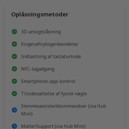
Oplåsningsmetoder
3D-ansigtslåsning
Fingeraftryksgenkendelse
Indtastning af tastaturkode
NFC-tagadgang
Smartphone-app-kontrol
Tilsidesættelse af fysisk nøgle
Stemmeassistentkommandoer (via Hub
Mini)
Matter
Support (via Hub Mini)