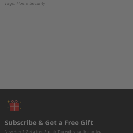
Tags:
Home Security
Subscribe & Get a Free Gift
New Here? Get a free 3-pack Tag with your first order.