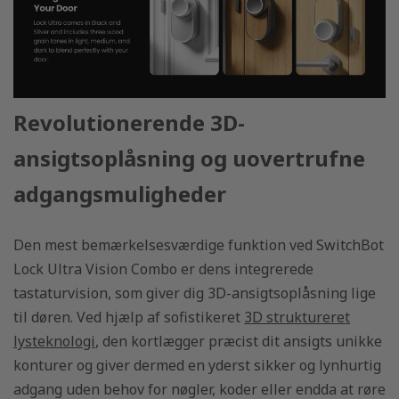
Revolutionerende 3D-
ansigtsoplåsning og uovertrufne
adgangsmuligheder
Den mest bemærkelsesværdige funktion ved SwitchBot
Lock Ultra Vision Combo er dens integrerede
tastaturvision, som giver dig 3D-ansigtsoplåsning lige
til døren. Ved hjælp af sofistikeret
3D struktureret
lysteknologi
, den kortlægger præcist dit ansigts unikke
konturer og giver dermed en yderst sikker og lynhurtig
adgang uden behov for nøgler, koder eller endda at røre